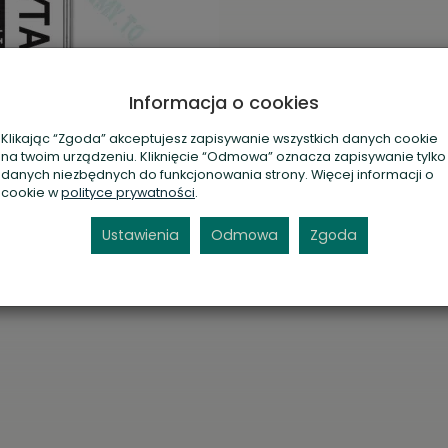
Informacja o cookies
Klikając “Zgoda” akceptujesz zapisywanie wszystkich danych cookie
na twoim urządzeniu. Kliknięcie “Odmowa” oznacza zapisywanie tylko
blicy rejestracyjnej.
danych niezbędnych do funkcjonowania strony. Więcej informacji o
cookie w
polityce prywatności
.
Ustawienia
Odmowa
Zgoda