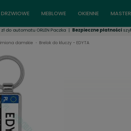
DRZWIOWE
MEBLOWE
OKIENNE
MASTER
zł do automatu ORLEN Paczka |
Bezpieczne płatności
szyb
imiona damskie
Brelok do kluczy - EDYTA