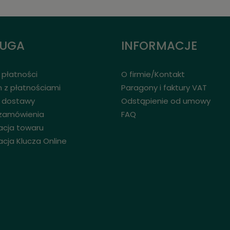
ŁUGA
INFORMACJE
płatności
O firmie/Kontakt
 z płatnościami
Paragony i faktury VAT
 dostawy
Odstąpienie od umowy
 zamówienia
FAQ
acja towaru
acja Klucza Online