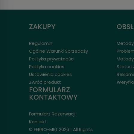
ZAKUPY
OBS
Regulamin
Metody 
Ogólne Warunki Sprzedaży
Problem
Polityka prywatności
Metody
Polityka cookies
Status
Ustawienia cookies
Reklam
Zwróć produkt
Weryfik
FORMULARZ
KONTAKTOWY
Formularz Rezerwacji
Kontakt
© FERRO-MET 2026 | All Rights