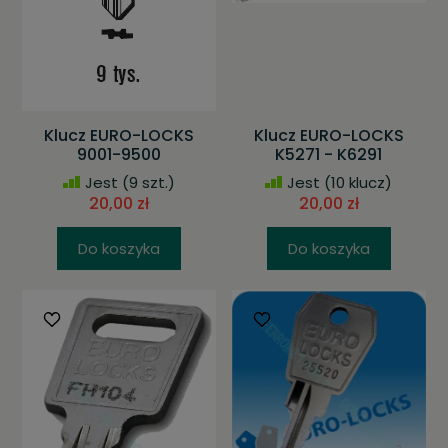
Klucz EURO-LOCKS
Klucz EURO-LOCKS
9001-9500
K5271 - K6291
Jest
(9 szt.)
Jest
(10 klucz)
20,00 zł
20,00 zł
Do koszyka
Do koszyka