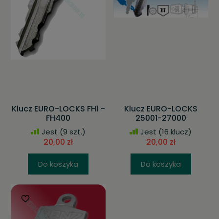
Klucz EURO-LOCKS FH1 -
Klucz EURO-LOCKS
FH400
25001-27000
Jest
(9 szt.)
Jest
(16 klucz)
20,00 zł
20,00 zł
Do koszyka
Do koszyka