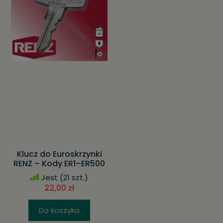
Klucz do Euroskrzynki
RENZ – Kody ER1–ER500
Jest
(21 szt.)
22,00 zł
Do koszyka