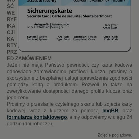
ŚĆ
WE
RYF
IKA
CJI
KA
RTY
PRZ
ED ZAMÓWIENIEM
Jeżeli nie mają Państwo pewności, czy karta kodowa
odpowiada zamawianemu profilowi klucza, prosimy o
skorzystanie z bezpłatnej usługi sprawdzenia zgodności
pomiędzy kartą a produktem. Pozwoli to także na
zweryfikowanie dostępności danego profilu klucza oraz
jego ceny.
Prosimy o przesłanie czytelnego skanu lub zdjęcia karty
kodowej wraz z kluczem za pomocą
ImgBB
oraz
formularza kontaktowego
, a my odpowiemy w ciągu 24
godzin (dni robocze).
Zdjęcie poglądowe.