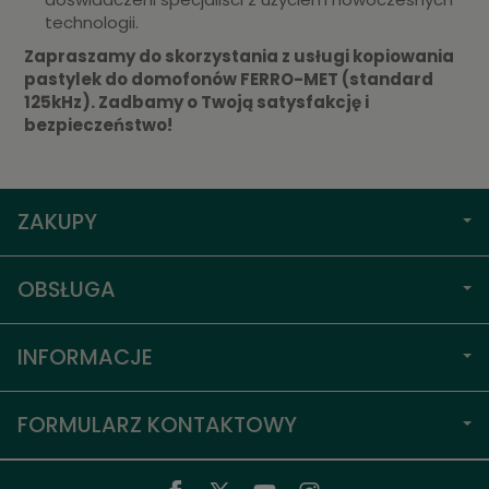
technologii.
Zapraszamy do skorzystania z usługi kopiowania
pastylek do domofonów FERRO-MET (standard
125kHz). Zadbamy o Twoją satysfakcję i
bezpieczeństwo!
ZAKUPY
OBSŁUGA
INFORMACJE
FORMULARZ KONTAKTOWY