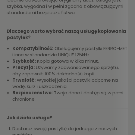
szybka, wygodna i w pełni zgodna z obowiązującymi
standardami bezpieczeństwa.
Dlaczego warto wybrać naszą usługę kopiowania
pastylek?
Kompatybilność:
Obsługujemy pastylki FERRO-MET
i inne w standardzie UNIQUE 125kHz.
Szybkość:
Kopia gotowa w kilka minut.
Precyzja:
Używamy zaawansowanego sprzętu,
aby zapewnić 100% dokładność kopii.
Trwałość:
Wysokiej jakości pastylki odporne na
wodę, kurz i uszkodzenia.
Bezpieczeństwo:
Twoje dane i dostęp są w pełni
chronione.
Jak działa usługa?
Dostarcz swoją pastylkę do jednego z naszych
punktów.