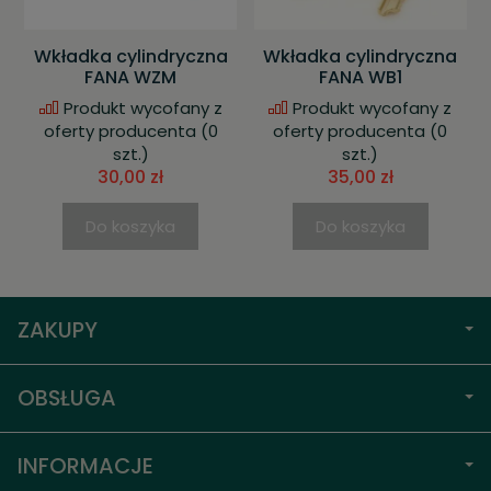
Wkładka cylindryczna
Wkładka cylindryczna
FANA WZM
FANA WB1
Produkt wycofany z
Produkt wycofany z
oferty producenta
(0
oferty producenta
(0
szt.)
szt.)
30,00 zł
35,00 zł
Do koszyka
Do koszyka
ZAKUPY
OBSŁUGA
INFORMACJE