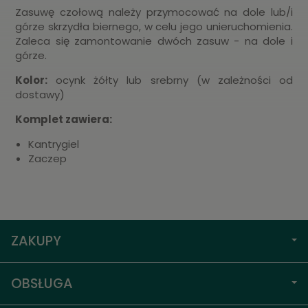
Zasuwę czołową należy przymocować na dole lub/i
górze skrzydła biernego, w celu jego unieruchomienia.
Zaleca się zamontowanie dwóch zasuw - na dole i
górze.
Kolor:
ocynk żółty lub srebrny (w zależności od
dostawy)
Komplet zawiera:
Kantrygiel
Zaczep
ZAKUPY
OBSŁUGA